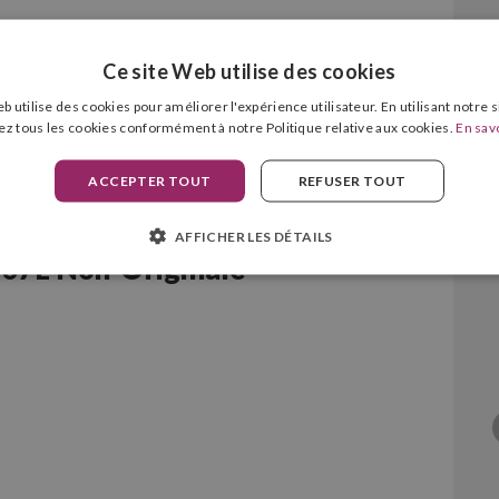
Ce site Web utilise des cookies
b utilise des cookies pour améliorer l'expérience utilisateur. En utilisant notre 
ez tous les cookies conformément à notre Politique relative aux cookies.
En savo
ACCEPTER TOUT
REFUSER TOUT
AFFICHER LES DÉTAILS
7L Noir Originale