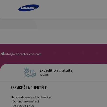
info@webcartouche.com
Expédition gratuite
de 60 €
Service à la clientèle
Heures de service à la clientèle
Du lundi au vendredi
De 10:00 à 17:00