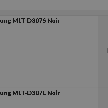
ung MLT-D307S Noir
ung MLT-D307L Noir