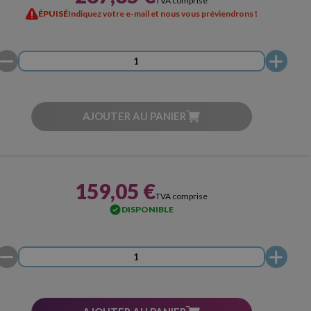
TVA comprise
ÉPUISÉ
Indiquez votre e-mail et nous vous préviendrons !
AJOUTER AU PANIER
159,05 €
TVA comprise
DISPONIBLE