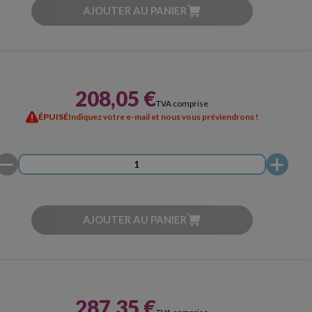
AJOUTER AU PANIER
208,05 €
TVA comprise
ÉPUISÉ
Indiquez votre e-mail et nous vous préviendrons !
AJOUTER AU PANIER
287,35 €