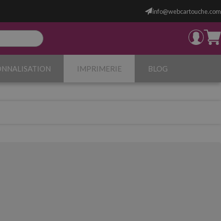
info@webcartouche.com
ONNALISATION
IMPRIMERIE
BLOG