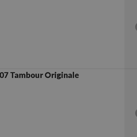
Samsung MLT-R307 Tambour Originale