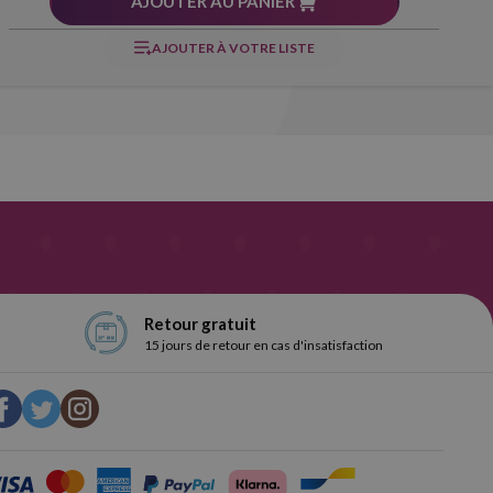
AJOUTER AU PANIER
AJOUTER À VOTRE LISTE
Retour gratuit
15 jours de retour en cas d'insatisfaction