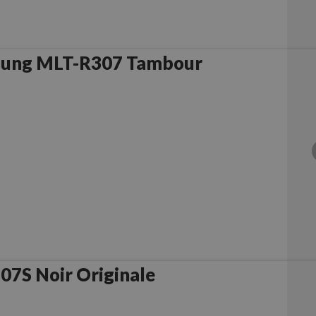
sung MLT-R307 Tambour
7S Noir Originale