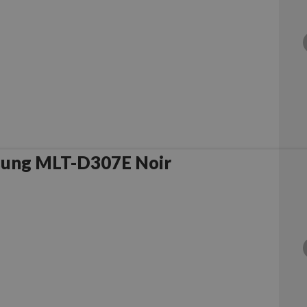
sung MLT-D307E Noir