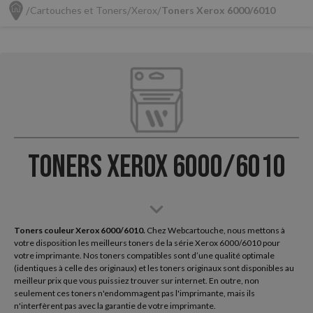
Cartouches et Toners
Xerox
Toners Xerox 6000/6010
Toners Xerox 6000/6010
Toners couleur Xerox 6000/6010.
Chez Webcartouche, nous mettons à
votre disposition les meilleurs toners de la série Xerox 6000/6010 pour
votre imprimante. Nos toners compatibles sont d’une qualité optimale
(identiques à celle des originaux) et les toners originaux sont disponibles au
meilleur prix que vous puissiez trouver sur internet. En outre, non
seulement ces toners n'endommagent pas l'imprimante, mais ils
n'interfèrent pas avec la garantie de votre imprimante.