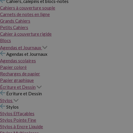
Cahiers, calepins et blocs-notes
Cahiers à couverture souple
Carnets de notes en ligne
Grands Cahiers
Petits Cahiers
Cahier à couverture rigide
Blocs
Agendas et Journaux
Agendas et Journaux
Agendas scolaires
Papier coloré
Recharges de papier
Papier graphique
Écriture et Dessin
Écriture et Dessin
Stylos
Stylos
Stylos Effaçables
Stylos Pointe Fine
Stylos à Encre Liquide