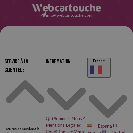
info@webcartouche.com
Service à la
Information
France
clientèle
Qui Sommes-Nous ?
Mentions Légales
España
Heures de service à la
Conditions de Vente
France
United