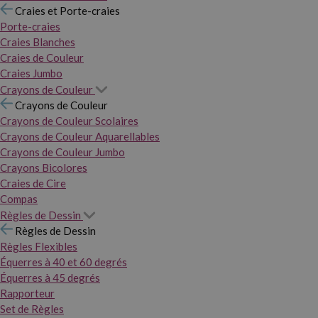
Craies et Porte-craies
Porte-craies
Craies Blanches
Craies de Couleur
Craies Jumbo
Crayons de Couleur
Crayons de Couleur
Crayons de Couleur Scolaires
Crayons de Couleur Aquarellables
Crayons de Couleur Jumbo
Crayons Bicolores
Craies de Cire
Compas
Règles de Dessin
Règles de Dessin
Règles Flexibles
Équerres à 40 et 60 degrés
Équerres à 45 degrés
Rapporteur
Set de Règles