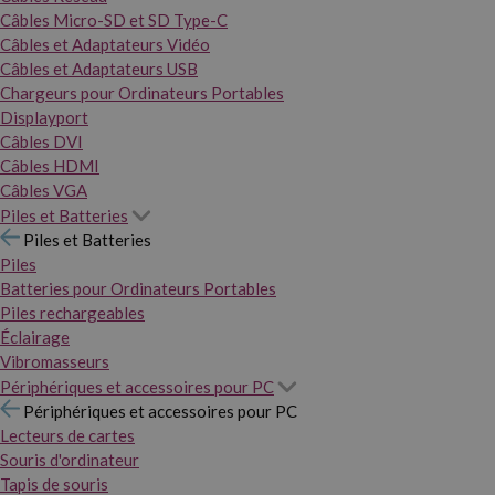
Câbles Micro-SD et SD Type-C
Câbles et Adaptateurs Vidéo
Câbles et Adaptateurs USB
Chargeurs pour Ordinateurs Portables
Displayport
Câbles DVI
Câbles HDMI
Câbles VGA
Piles et Batteries
Piles et Batteries
Piles
Batteries pour Ordinateurs Portables
Piles rechargeables
Éclairage
Vibromasseurs
Périphériques et accessoires pour PC
Périphériques et accessoires pour PC
Lecteurs de cartes
Souris d'ordinateur
Tapis de souris