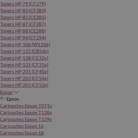
Toners HP 79 (CF279)
Toners HP 83 (CF283)
Toners HP 85 (CE285)
Toners HP 87 (CF287)
Toners HP 88 (CE288)
Toners HP 94 (CF294)
Toners HP 106 (W1106)
Toners HP 125 (CB54x)
Toners HP 128 (CE32x)
Toners HP 131 (CF21x)
Toners HP 201 (CF40x)
Toners HP 203 (CF54x)
Toners HP 205 (CF53x)
Epson
Epson
Cartouches Epson T071x
Cartouches Epson T128x
Cartouches Epson T129x
Cartouches Epson 16
Cartouches Epson 18