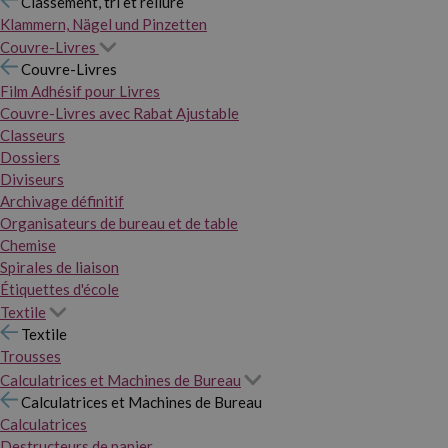
Classement, tri et reliure
Klammern, Nägel und Pinzetten
Couvre-Livres
Couvre-Livres
Film Adhésif pour Livres
Couvre-Livres avec Rabat Ajustable
Classeurs
Dossiers
Diviseurs
Archivage définitif
Organisateurs de bureau et de table
Chemise
Spirales de liaison
Étiquettes d'école
Textile
Textile
Trousses
Calculatrices et Machines de Bureau
Calculatrices et Machines de Bureau
Calculatrices
Destructeurs de papier