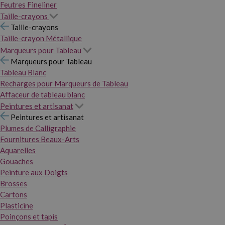
Feutres Fineliner
Taille-crayons
Taille-crayons
Taille-crayon Métallique
Marqueurs pour Tableau
Marqueurs pour Tableau
Tableau Blanc
Recharges pour Marqueurs de Tableau
Affaceur de tableau blanc
Peintures et artisanat
Peintures et artisanat
Plumes de Calligraphie
Fournitures Beaux-Arts
Aquarelles
Gouaches
Peinture aux Doigts
Brosses
Cartons
Plasticine
Poinçons et tapis