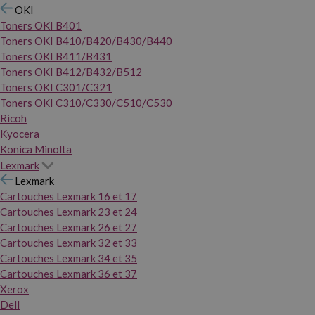
OKI
Toners OKI B401
Toners OKI B410/B420/B430/B440
Toners OKI B411/B431
Toners OKI B412/B432/B512
Toners OKI C301/C321
Toners OKI C310/C330/C510/C530
Ricoh
Kyocera
Konica Minolta
Lexmark
Lexmark
Cartouches Lexmark 16 et 17
Cartouches Lexmark 23 et 24
Cartouches Lexmark 26 et 27
Cartouches Lexmark 32 et 33
Cartouches Lexmark 34 et 35
Cartouches Lexmark 36 et 37
Xerox
Dell