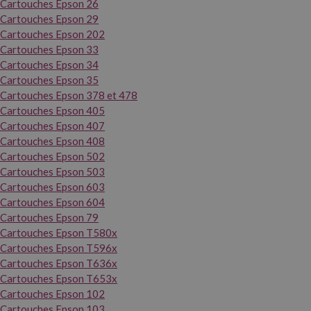
Cartouches Epson 26
Cartouches Epson 29
Cartouches Epson 202
Cartouches Epson 33
Cartouches Epson 34
Cartouches Epson 35
Cartouches Epson 378 et 478
Cartouches Epson 405
Cartouches Epson 407
Cartouches Epson 408
Cartouches Epson 502
Cartouches Epson 503
Cartouches Epson 603
Cartouches Epson 604
Cartouches Epson 79
Cartouches Epson T580x
Cartouches Epson T596x
Cartouches Epson T636x
Cartouches Epson T653x
Cartouches Epson 102
Cartouches Epson 103