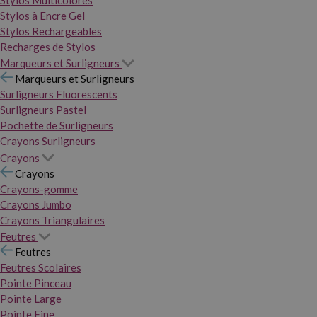
Stylos Multicolores
Stylos à Encre Gel
Stylos Rechargeables
Recharges de Stylos
Marqueurs et Surligneurs
Marqueurs et Surligneurs
Surligneurs Fluorescents
Surligneurs Pastel
Pochette de Surligneurs
Crayons Surligneurs
Crayons
Crayons
Crayons-gomme
Crayons Jumbo
Crayons Triangulaires
Feutres
Feutres
Feutres Scolaires
Pointe Pinceau
Pointe Large
Pointe Fine