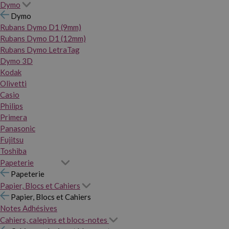
Dymo
Dymo
Rubans Dymo D1 (9mm)
Rubans Dymo D1 (12mm)
Rubans Dymo LetraTag
Dymo 3D
Kodak
Olivetti
Casio
Philips
Primera
Panasonic
Fujitsu
Toshiba
Papeterie
Papeterie
Papier, Blocs et Cahiers
Papier, Blocs et Cahiers
Notes Adhésives
Cahiers, calepins et blocs-notes