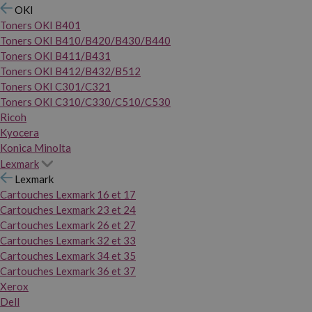
OKI
Toners OKI B401
Toners OKI B410/B420/B430/B440
Toners OKI B411/B431
Toners OKI B412/B432/B512
Toners OKI C301/C321
Toners OKI C310/C330/C510/C530
Ricoh
Kyocera
Konica Minolta
Lexmark
Lexmark
Cartouches Lexmark 16 et 17
Cartouches Lexmark 23 et 24
Cartouches Lexmark 26 et 27
Cartouches Lexmark 32 et 33
Cartouches Lexmark 34 et 35
Cartouches Lexmark 36 et 37
Xerox
Dell