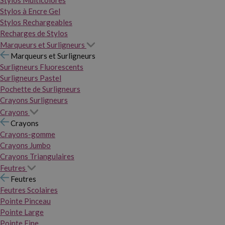
Stylos Multicolores
Stylos à Encre Gel
Stylos Rechargeables
Recharges de Stylos
Marqueurs et Surligneurs
Marqueurs et Surligneurs
Surligneurs Fluorescents
Surligneurs Pastel
Pochette de Surligneurs
Crayons Surligneurs
Crayons
Crayons
Crayons-gomme
Crayons Jumbo
Crayons Triangulaires
Feutres
Feutres
Feutres Scolaires
Pointe Pinceau
Pointe Large
Pointe Fine