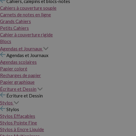
Cahiers, calepins et blocs-notes
Cahiers à couverture souple
Carnets de notes en ligne
Grands Cahiers
Petits Cahiers
Cahier à couverture rigide
Blocs
Agendas et Journaux
Agendas et Journaux
Agendas scolaires
Papier coloré
Recharges de papier
Papier graphique
Écriture et Dessin
Écriture et Dessin
Stylos
Stylos
Stylos Effaçables
Stylos Pointe Fine
Stylos à Encre Liquide