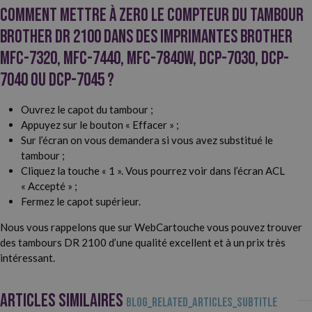
Comment mettre à zero le compteur du tambour
Brother DR 2100 dans des imprimantes Brother
MFC-7320, MFC-7440, MFC-7840W, DCP-7030, DCP-
7040 ou DCP-7045 ?
Ouvrez le capot du tambour ;
Appuyez sur le bouton « Effacer » ;
Sur l’écran on vous demandera si vous avez substitué le
tambour ;
Cliquez la touche « 1 ». Vous pourrez voir dans l’écran ACL
« Accepté » ;
Fermez le capot supérieur.
Nous vous rappelons que sur WebCartouche vous pouvez trouver
des tambours DR 2100 d’une qualité excellent et à un prix très
intéressant.
ARTICLES SIMILAIRES
BLOG_RELATED_ARTICLES_SUBTITLE