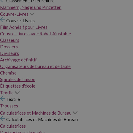
Classement, tri et reliure
Klammern, Nägel und Pinzetten
Couvre-Livres
Couvre-Livres
Film Adhésif pour Livres
Couvre-Livres avec Rabat Ajustable
Classeurs
Dossiers
Diviseurs
Archivage définitif
Organisateurs de bureau et de table
Chemise
Spirales de liaison
Étiquettes d'école
Textile
Textile
Trousses
Calculatrices et Machines de Bureau
Calculatrices et Machines de Bureau
Calculatrices
Destructeurs de papier