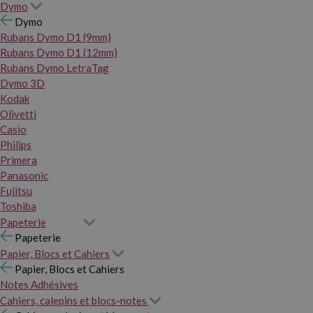
Dymo
Dymo
Rubans Dymo D1 (9mm)
Rubans Dymo D1 (12mm)
Rubans Dymo LetraTag
Dymo 3D
Kodak
Olivetti
Casio
Philips
Primera
Panasonic
Fujitsu
Toshiba
Papeterie
Papeterie
Papier, Blocs et Cahiers
Papier, Blocs et Cahiers
Notes Adhésives
Cahiers, calepins et blocs-notes