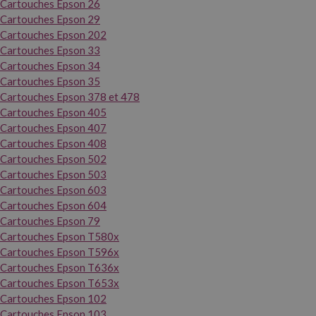
Cartouches Epson 26
Cartouches Epson 29
Cartouches Epson 202
Cartouches Epson 33
Cartouches Epson 34
Cartouches Epson 35
Cartouches Epson 378 et 478
Cartouches Epson 405
Cartouches Epson 407
Cartouches Epson 408
Cartouches Epson 502
Cartouches Epson 503
Cartouches Epson 603
Cartouches Epson 604
Cartouches Epson 79
Cartouches Epson T580x
Cartouches Epson T596x
Cartouches Epson T636x
Cartouches Epson T653x
Cartouches Epson 102
Cartouches Epson 103