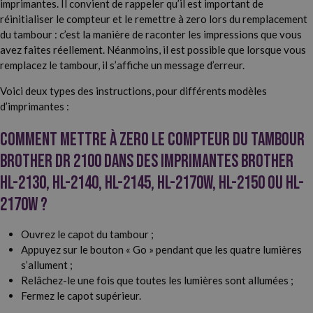
imprimantes. Il convient de rappeler qu’il est important de
réinitialiser le compteur et le remettre à zero lors du remplacement
du tambour : c’est la manière de raconter les impressions que vous
avez faites réellement. Néanmoins, il est possible que lorsque vous
remplacez le tambour, il s’affiche un message d’erreur.
Voici deux types des instructions, pour différents modèles
d’imprimantes :
Comment mettre à zero le compteur du tambour
Brother DR 2100 dans des imprimantes Brother
HL-2130, HL-2140, HL-2145, HL-2170W, HL-2150 ou HL-
2170W ?
Ouvrez le capot du tambour ;
Appuyez sur le bouton « Go » pendant que les quatre lumières
s’allument ;
Relâchez-le une fois que toutes les lumières sont allumées ;
Fermez le capot supérieur.