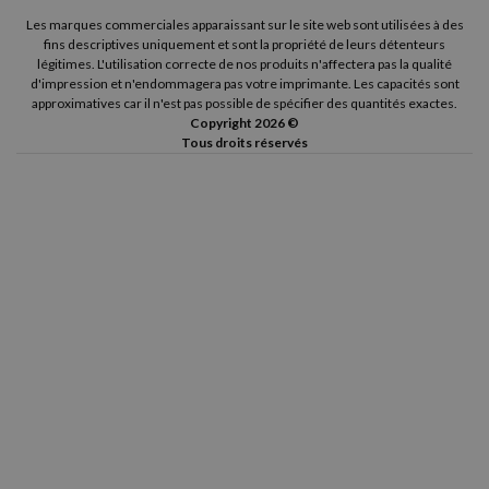
Les marques commerciales apparaissant sur le site web sont utilisées à des
fins descriptives uniquement et sont la propriété de leurs détenteurs
légitimes. L'utilisation correcte de nos produits n'affectera pas la qualité
d'impression et n'endommagera pas votre imprimante. Les capacités sont
approximatives car il n'est pas possible de spécifier des quantités exactes.
Copyright 2026 ©
Tous droits réservés