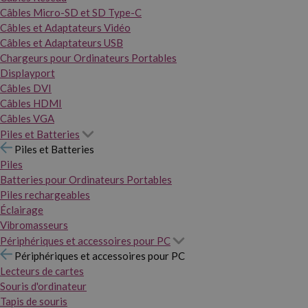
Câbles Micro-SD et SD Type-C
Câbles et Adaptateurs Vidéo
Câbles et Adaptateurs USB
Chargeurs pour Ordinateurs Portables
Displayport
Câbles DVI
Câbles HDMI
Câbles VGA
Piles et Batteries
Piles et Batteries
Piles
Batteries pour Ordinateurs Portables
Piles rechargeables
Éclairage
Vibromasseurs
Périphériques et accessoires pour PC
Périphériques et accessoires pour PC
Lecteurs de cartes
Souris d'ordinateur
Tapis de souris