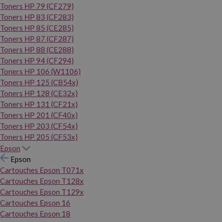
Toners HP 79 (CF279)
Toners HP 83 (CF283)
Toners HP 85 (CE285)
Toners HP 87 (CF287)
Toners HP 88 (CE288)
Toners HP 94 (CF294)
Toners HP 106 (W1106)
Toners HP 125 (CB54x)
Toners HP 128 (CE32x)
Toners HP 131 (CF21x)
Toners HP 201 (CF40x)
Toners HP 203 (CF54x)
Toners HP 205 (CF53x)
Epson
Epson
Cartouches Epson T071x
Cartouches Epson T128x
Cartouches Epson T129x
Cartouches Epson 16
Cartouches Epson 18