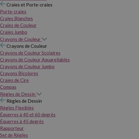
Craies et Porte-craies
Porte-craies
Craies Blanches
Craies de Couleur
Craies Jumbo
Crayons de Couleur
Crayons de Couleur
Crayons de Couleur Scolaires
Crayons de Couleur Aquarellables
Crayons de Couleur Jumbo
Crayons Bicolores
Craies de Cire
Compas
Règles de Dessin
Règles de Dessin
Règles Flexibles
Équerres à 40 et 60 degrés
Équerres à 45 degrés
Rapporteur
Set de Règles