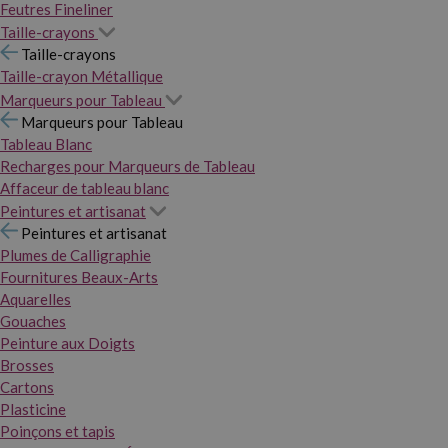
Feutres Fineliner
Taille-crayons
Taille-crayons
Taille-crayon Métallique
Marqueurs pour Tableau
Marqueurs pour Tableau
Tableau Blanc
Recharges pour Marqueurs de Tableau
Affaceur de tableau blanc
Peintures et artisanat
Peintures et artisanat
Plumes de Calligraphie
Fournitures Beaux-Arts
Aquarelles
Gouaches
Peinture aux Doigts
Brosses
Cartons
Plasticine
Poinçons et tapis