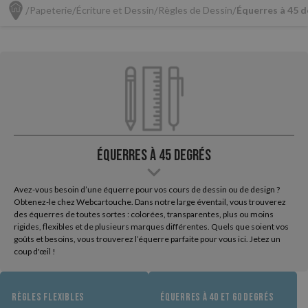
Papeterie
Écriture et Dessin
Règles de Dessin
Équerres à 45 
Équerres à 45 degrés
Avez-vous besoin d’une équerre pour vos cours de dessin ou de design ?
Obtenez-le chez Webcartouche. Dans notre large éventail, vous trouverez
des équerres de toutes sortes : colorées, transparentes, plus ou moins
rigides, flexibles et de plusieurs marques différentes. Quels que soient vos
goûts et besoins, vous trouverez l’équerre parfaite pour vous ici. Jetez un
coup d'œil !
RÈGLES FLEXIBLES
ÉQUERRES À 40 ET 60 DEGRÉS