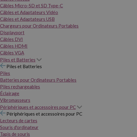
Câbles Micro-SD et SD Type-C
Câbles et Adaptateurs Vidéo
Câbles et Adaptateurs USB
Chargeurs pour Ordinateurs Portables
Displayport
Câbles DVI
Câbles HDMI
Câbles VGA
Piles et Batteries
Piles et Batteries
Piles
Batteries pour Ordinateurs Portables
Piles rechargeables
Éclairage
Vibromasseurs
Périphériques et accessoires pour PC
Périphériques et accessoires pour PC
Lecteurs de cartes
Souris d'ordinateur
Tapis de souris