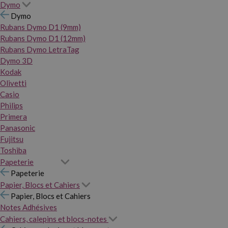
Dymo
Dymo
Rubans Dymo D1 (9mm)
Rubans Dymo D1 (12mm)
Rubans Dymo LetraTag
Dymo 3D
Kodak
Olivetti
Casio
Philips
Primera
Panasonic
Fujitsu
Toshiba
Papeterie
Papeterie
Papier, Blocs et Cahiers
Papier, Blocs et Cahiers
Notes Adhésives
Cahiers, calepins et blocs-notes