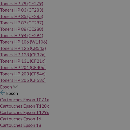
Toners HP 79 (CF279)
Toners HP 83 (CF283)
Toners HP 85 (CE285)
Toners HP 87 (CF287)
Toners HP 88 (CE288)
Toners HP 94 (CF294)
Toners HP 106 (W1106)
Toners HP 125 (CB54x)
Toners HP 128 (CE32x)
Toners HP 131 (CF21x)
Toners HP 201 (CF40x)
Toners HP 203 (CF54x)
Toners HP 205 (CF53x)
Epson
Epson
Cartouches Epson T071x
Cartouches Epson T128x
Cartouches Epson T129x
Cartouches Epson 16
Cartouches Epson 18