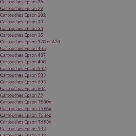
Cartouches Epson 26
Cartouches Epson 29
Cartouches Epson 202
Cartouches Epson 33
Cartouches Epson 34
Cartouches Epson 35
Cartouches Epson 378 et 478
Cartouches Epson 405
Cartouches Epson 407
Cartouches Epson 408
Cartouches Epson 502
Cartouches Epson 503
Cartouches Epson 603
Cartouches Epson 604
Cartouches Epson 79
Cartouches Epson T580x
Cartouches Epson T596x
Cartouches Epson T636x
Cartouches Epson T653x
Cartouches Epson 102
Cartouches Epson 103