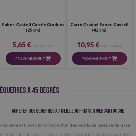
Faber-Castell Carrés Gradués
Carré Gradué Faber-Castell
(25 cm)
(42 cm)
5,65 €
10,95 €
TVA comprise
TVA comprise
PROCHAINEMENT
PROCHAINEMENT
ÉQUERRES À 45 DEGRÉS
Acheter des équerres au meilleur prix sur Webcartouche
L'équerre est, avec le cartable,
l'un des outils de mesure de base
et, bien sûr, l'un des articles scolaires essentiels dans des matières