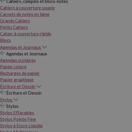
Cahiers, calepins et blocs-notes
Cahiers à couverture souple
Carnets de notes en ligne
Grands Cahiers
Petits Cahiers
Cahier à couverture rigide
Blocs
Agendas et Journaux
Agendas et Journaux
Agendas scolaires
Papier coloré
Recharges de papier
Papier graphique
Écriture et Dessin
Écriture et Dessin
Stylos
Stylos
Stylos Effaçables
Stylos Pointe Fine
Stylos à Encre Liquide