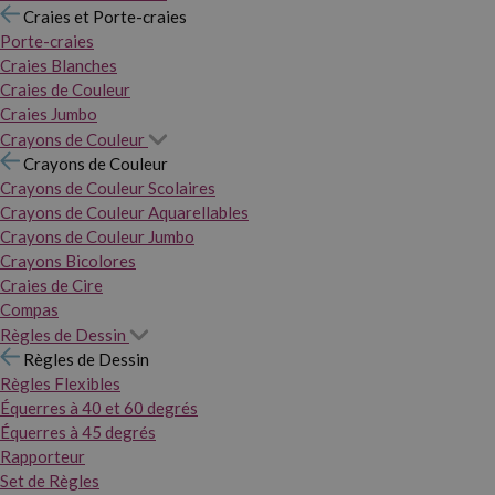
Craies et Porte-craies
Porte-craies
Craies Blanches
Craies de Couleur
Craies Jumbo
Crayons de Couleur
Crayons de Couleur
Crayons de Couleur Scolaires
Crayons de Couleur Aquarellables
Crayons de Couleur Jumbo
Crayons Bicolores
Craies de Cire
Compas
Règles de Dessin
Règles de Dessin
Règles Flexibles
Équerres à 40 et 60 degrés
Équerres à 45 degrés
Rapporteur
Set de Règles