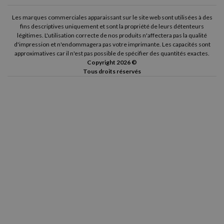
Les marques commerciales apparaissant sur le site web sont utilisées à des
fins descriptives uniquement et sont la propriété de leurs détenteurs
légitimes. L'utilisation correcte de nos produits n'affectera pas la qualité
d'impression et n'endommagera pas votre imprimante. Les capacités sont
approximatives car il n'est pas possible de spécifier des quantités exactes.
Copyright 2026 ©
Tous droits réservés