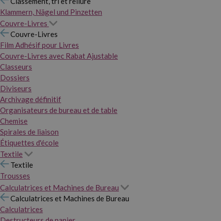
Classement, tri et reliure
Klammern, Nägel und Pinzetten
Couvre-Livres
Couvre-Livres
Film Adhésif pour Livres
Couvre-Livres avec Rabat Ajustable
Classeurs
Dossiers
Diviseurs
Archivage définitif
Organisateurs de bureau et de table
Chemise
Spirales de liaison
Étiquettes d'école
Textile
Textile
Trousses
Calculatrices et Machines de Bureau
Calculatrices et Machines de Bureau
Calculatrices
Destructeurs de papier