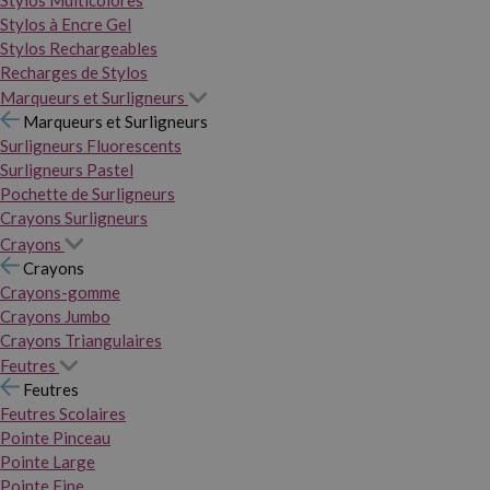
Stylos Multicolores
Stylos à Encre Gel
Stylos Rechargeables
Recharges de Stylos
Marqueurs et Surligneurs
Marqueurs et Surligneurs
Surligneurs Fluorescents
Surligneurs Pastel
Pochette de Surligneurs
Crayons Surligneurs
Crayons
Crayons
Crayons-gomme
Crayons Jumbo
Crayons Triangulaires
Feutres
Feutres
Feutres Scolaires
Pointe Pinceau
Pointe Large
Pointe Fine