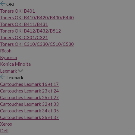
OKI
Toners OKI B401
Toners OKI B410/B420/B430/B440
Toners OKI B411/B431
Toners OKI B412/B432/B512
Toners OKI C301/C321
Toners OKI C310/C330/C510/C530
Ricoh
Kyocera
Konica Minolta
Lexmark
Lexmark
Cartouches Lexmark 16 et 17
Cartouches Lexmark 23 et 24
Cartouches Lexmark 26 et 27
Cartouches Lexmark 32 et 33
Cartouches Lexmark 34 et 35
Cartouches Lexmark 36 et 37
Xerox
Dell