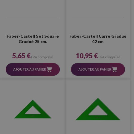
Faber-Castell Set Square
Faber-Castell Carré Gradué
Gradué 25 cm.
42 cm
5,65 €
10,95 €
TVA comprise
TVA comprise
AJOUTER AU PANIER
AJOUTER AU PANIER