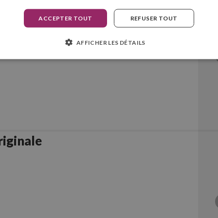
ACCEPTER TOUT
REFUSER TOUT
AFFICHER LES DÉTAILS
iginale