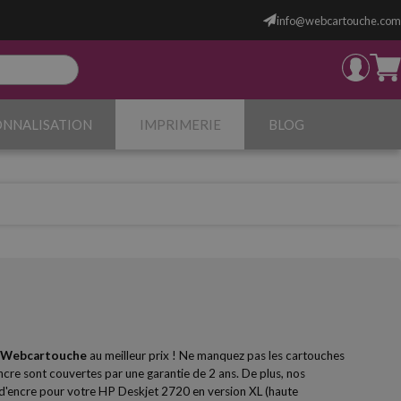
info@webcartouche.com
ONNALISATION
IMPRIMERIE
BLOG
Webcartouche
au meilleur prix ! Ne manquez pas les cartouches
re sont couvertes par une garantie de 2 ans. De plus, nos
 d'encre pour votre HP Deskjet 2720 en version XL (haute