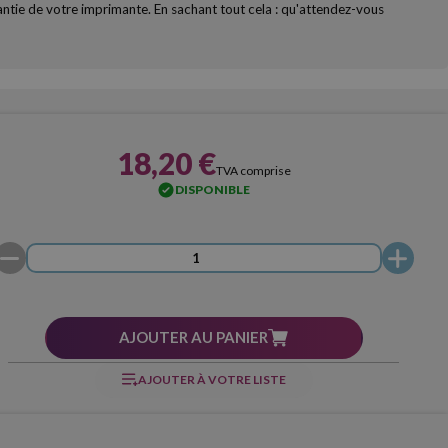
rantie de votre imprimante. En sachant tout cela : qu'attendez-vous
18,20 €
TVA comprise
DISPONIBLE
AJOUTER AU PANIER
AJOUTER À VOTRE LISTE