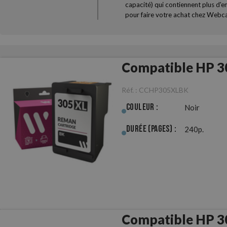
capacité) qui contiennent plus d'en
pour faire votre achat chez Webc
Compatible HP 3
Réf. :
CCHP305XLBK
Couleur :
Noir
Durée (pages) :
240p.
Compatible HP 3