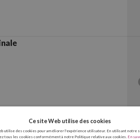
inale
Ce site Web utilise des cookies
b utilise des cookies pour améliorer l'expérience utilisateur. En utilisant notre 
riginale
ez tous les cookies conformément à notre Politique relative aux cookies.
En savo