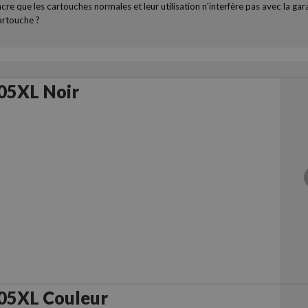
cre que les cartouches normales et leur utilisation n'interfère pas avec la ga
artouche ?
05XL Noir
05XL Couleur