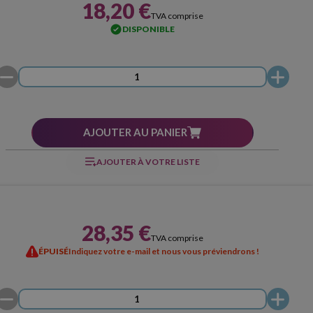
18,20 €
TVA comprise
DISPONIBLE
AJOUTER AU PANIER
AJOUTER À VOTRE LISTE
28,35 €
TVA comprise
ÉPUISÉ
Indiquez votre e-mail et nous vous préviendrons !