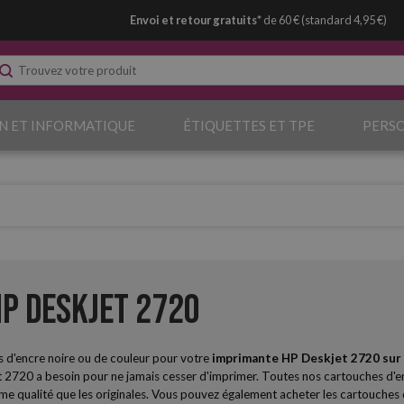
Envoi et retour gratuits*
de 60 € (standard 4,95 €)
N ET INFORMATIQUE
ÉTIQUETTES ET TPE
PERS
P Deskjet 2720
 d'encre noire ou de couleur pour votre
imprimante HP Deskjet 2720 sur
2720 a besoin pour ne jamais cesser d'imprimer. Toutes nos cartouches d'enc
e qualité que les originales. Vous pouvez également acheter les cartouches