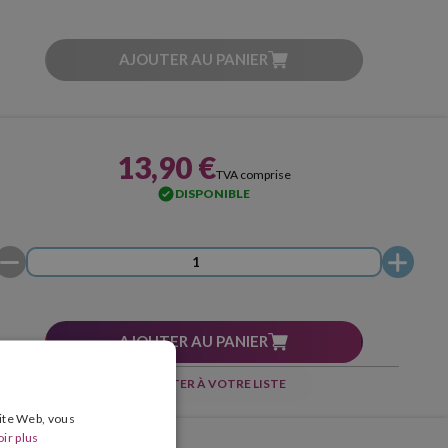
AJOUTER AU PANIER
13,90 €
TVA comprise
DISPONIBLE
AJOUTER AU PANIER
AJOUTER À VOTRE LISTE
site Web, vous
ir plus