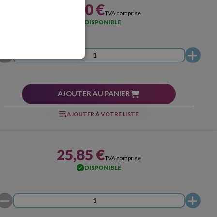
13,90 €
TVA comprise
DISPONIBLE
AJOUTER AU PANIER
AJOUTER À VOTRE LISTE
25,85 €
TVA comprise
DISPONIBLE