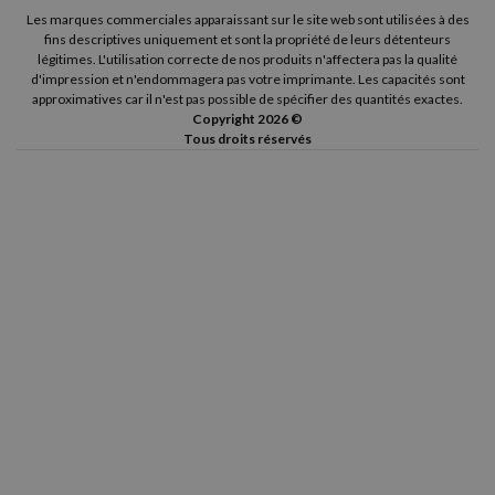
Les marques commerciales apparaissant sur le site web sont utilisées à des
fins descriptives uniquement et sont la propriété de leurs détenteurs
légitimes. L'utilisation correcte de nos produits n'affectera pas la qualité
d'impression et n'endommagera pas votre imprimante. Les capacités sont
approximatives car il n'est pas possible de spécifier des quantités exactes.
Copyright 2026 ©
Tous droits réservés