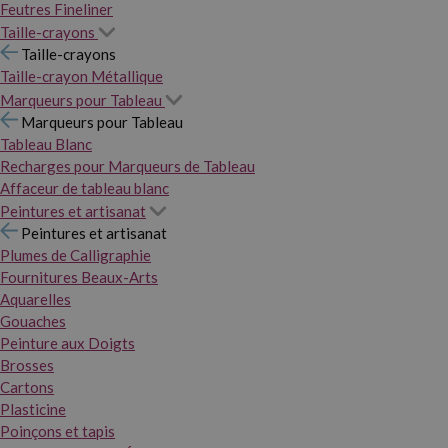
Feutres Fineliner
Taille-crayons
Taille-crayons
Taille-crayon Métallique
Marqueurs pour Tableau
Marqueurs pour Tableau
Tableau Blanc
Recharges pour Marqueurs de Tableau
Affaceur de tableau blanc
Peintures et artisanat
Peintures et artisanat
Plumes de Calligraphie
Fournitures Beaux-Arts
Aquarelles
Gouaches
Peinture aux Doigts
Brosses
Cartons
Plasticine
Poinçons et tapis