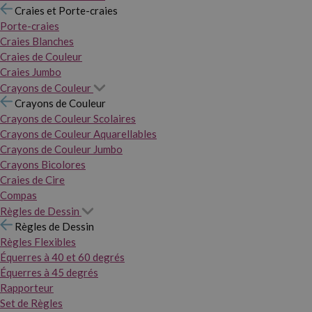
Craies et Porte-craies
Porte-craies
Craies Blanches
Craies de Couleur
Craies Jumbo
Crayons de Couleur
Crayons de Couleur
Crayons de Couleur Scolaires
Crayons de Couleur Aquarellables
Crayons de Couleur Jumbo
Crayons Bicolores
Craies de Cire
Compas
Règles de Dessin
Règles de Dessin
Règles Flexibles
Équerres à 40 et 60 degrés
Équerres à 45 degrés
Rapporteur
Set de Règles