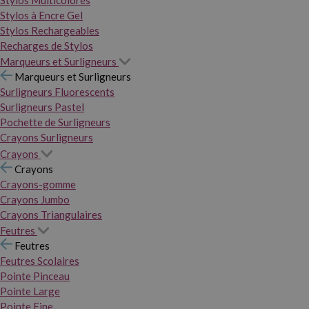
Stylos Multicolores
Stylos à Encre Gel
Stylos Rechargeables
Recharges de Stylos
Marqueurs et Surligneurs
Marqueurs et Surligneurs
Surligneurs Fluorescents
Surligneurs Pastel
Pochette de Surligneurs
Crayons Surligneurs
Crayons
Crayons
Crayons-gomme
Crayons Jumbo
Crayons Triangulaires
Feutres
Feutres
Feutres Scolaires
Pointe Pinceau
Pointe Large
Pointe Fine