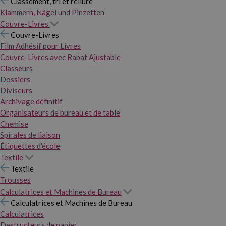
Classement, tri et reliure
Klammern, Nägel und Pinzetten
Couvre-Livres
Couvre-Livres
Film Adhésif pour Livres
Couvre-Livres avec Rabat Ajustable
Classeurs
Dossiers
Diviseurs
Archivage définitif
Organisateurs de bureau et de table
Chemise
Spirales de liaison
Étiquettes d'école
Textile
Textile
Trousses
Calculatrices et Machines de Bureau
Calculatrices et Machines de Bureau
Calculatrices
Destructeurs de papier