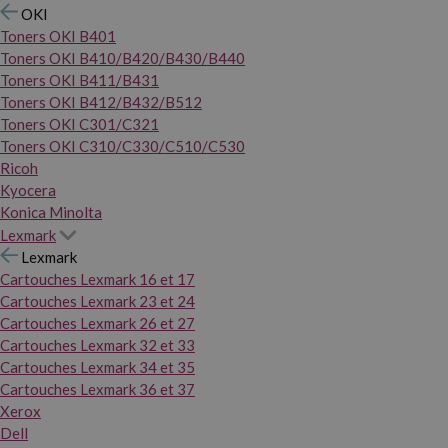
OKI
Toners OKI B401
Toners OKI B410/B420/B430/B440
Toners OKI B411/B431
Toners OKI B412/B432/B512
Toners OKI C301/C321
Toners OKI C310/C330/C510/C530
Ricoh
Kyocera
Konica Minolta
Lexmark
Lexmark
Cartouches Lexmark 16 et 17
Cartouches Lexmark 23 et 24
Cartouches Lexmark 26 et 27
Cartouches Lexmark 32 et 33
Cartouches Lexmark 34 et 35
Cartouches Lexmark 36 et 37
Xerox
Dell