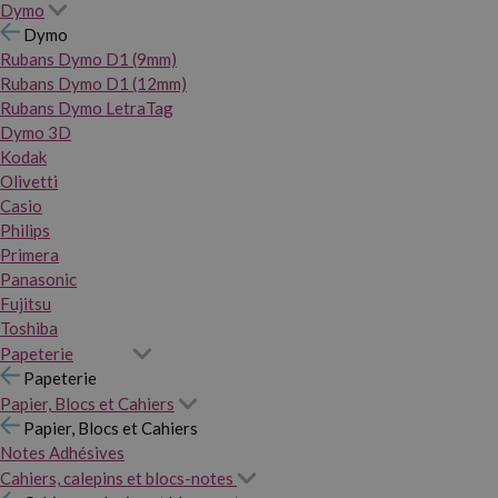
Dymo
Dymo
Rubans Dymo D1 (9mm)
Rubans Dymo D1 (12mm)
Rubans Dymo LetraTag
Dymo 3D
Kodak
Olivetti
Casio
Philips
Primera
Panasonic
Fujitsu
Toshiba
Papeterie
Papeterie
Papier, Blocs et Cahiers
Papier, Blocs et Cahiers
Notes Adhésives
Cahiers, calepins et blocs-notes