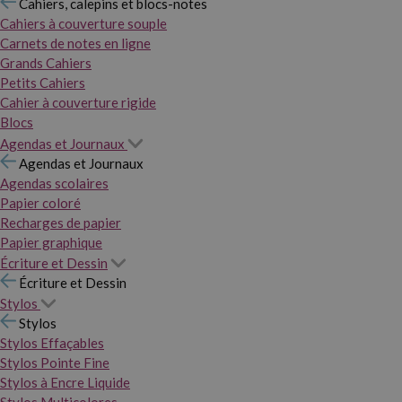
Cahiers, calepins et blocs-notes
Cahiers à couverture souple
Carnets de notes en ligne
Grands Cahiers
Petits Cahiers
Cahier à couverture rigide
Blocs
Agendas et Journaux
Agendas et Journaux
Agendas scolaires
Papier coloré
Recharges de papier
Papier graphique
Écriture et Dessin
Écriture et Dessin
Stylos
Stylos
Stylos Effaçables
Stylos Pointe Fine
Stylos à Encre Liquide