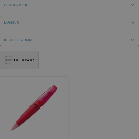
CLIP DE POCHE
LARGEUR
INCLUT LE GOMME
TRIER PAR :