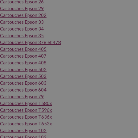
Cartouches Epson 26
Cartouches Epson 29
Cartouches Epson 202
Cartouches Epson 33
Cartouches Epson 34
Cartouches Epson 35
Cartouches Epson 378 et 478
Cartouches Epson 405
Cartouches Epson 407
Cartouches Epson 408
Cartouches Epson 502
Cartouches Epson 503
Cartouches Epson 603
Cartouches Epson 604
Cartouches Epson 79
Cartouches Epson T580x
Cartouches Epson T596x
Cartouches Epson T636x
Cartouches Epson T653x
Cartouches Epson 102
Cartouches Epson 103