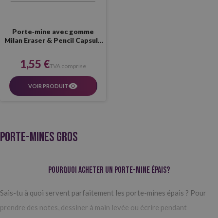
Porte‑mine avec gomme
Milan Eraser & Pencil Capsule
Fluo
1,55 €
TVA comprise
VOIR PRODUIT
PORTE-MINES GROS
Pourquoi acheter un porte-mine épais?
Sais-tu à quoi servent parfaitement les porte-mines épais ? Pour
prendre des notes, dessiner à main levée ou écrire pendant