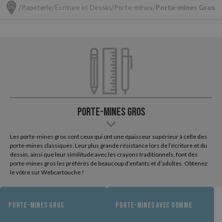
Papeterie
Écriture et Dessin
Porte-mines
Porte-mines Gros
Porte-mines Gros
Les porte-mines gros sont ceux qui ont une épaisseur supérieur à celle des
porte-mines classiques. Leur plus grande résistance lors de l’écriture et du
dessin, ainsi que leur similitude avec les crayons traditionnels, font des
porte-mines gros les préférés de beaucoup d’enfants et d’adultes. Obtenez
le vôtre sur Webcartouche !
PORTE-MINES GROS
PORTE-MINES AVEC GOMME