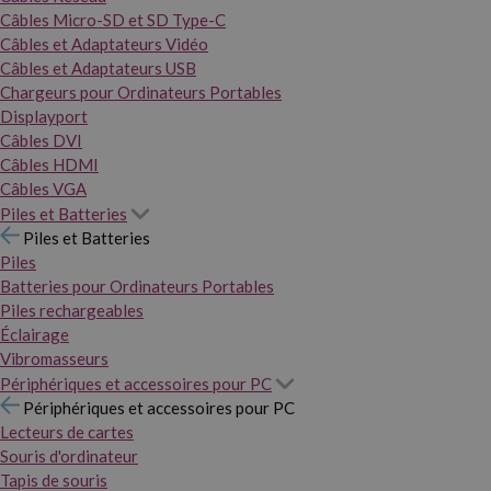
Câbles Micro-SD et SD Type-C
Câbles et Adaptateurs Vidéo
Câbles et Adaptateurs USB
Chargeurs pour Ordinateurs Portables
Displayport
Câbles DVI
Câbles HDMI
Câbles VGA
Piles et Batteries
Piles et Batteries
Piles
Batteries pour Ordinateurs Portables
Piles rechargeables
Éclairage
Vibromasseurs
Périphériques et accessoires pour PC
Périphériques et accessoires pour PC
Lecteurs de cartes
Souris d'ordinateur
Tapis de souris