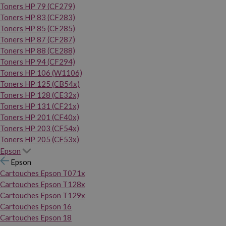
Toners HP 79 (CF279)
Toners HP 83 (CF283)
Toners HP 85 (CE285)
Toners HP 87 (CF287)
Toners HP 88 (CE288)
Toners HP 94 (CF294)
Toners HP 106 (W1106)
Toners HP 125 (CB54x)
Toners HP 128 (CE32x)
Toners HP 131 (CF21x)
Toners HP 201 (CF40x)
Toners HP 203 (CF54x)
Toners HP 205 (CF53x)
Epson
Epson
Cartouches Epson T071x
Cartouches Epson T128x
Cartouches Epson T129x
Cartouches Epson 16
Cartouches Epson 18