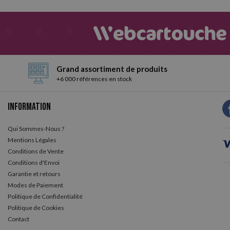
Grand assortiment de produits
+6 000 références en stock
Information
Qui Sommes-Nous ?
Mentions Légales
Conditions de Vente
Conditions d'Envoi
Garantie et retours
Modes de Paiement
Politique de Confidentialité
Politique de Cookies
Contact