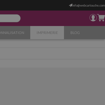
info@webcartouche.com
ONNALISATION
IMPRIMERIE
BLOG