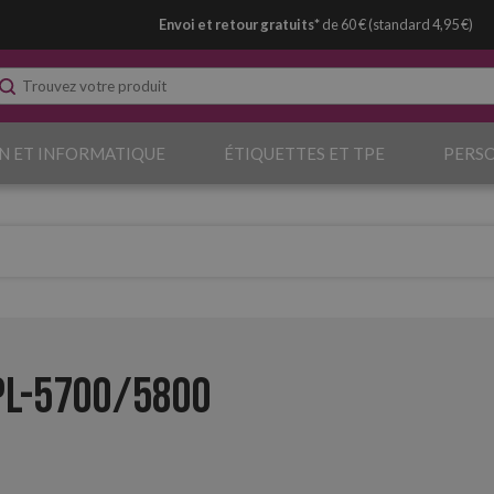
Envoi et retour gratuits*
de 60 € (standard 4,95 €)
N ET INFORMATIQUE
ÉTIQUETTES ET TPE
PERS
PL-5700/5800