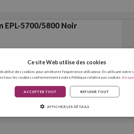
n EPL-5700/5800 Noir
Ce site Web utilise des cookies
b utilise des cookies pour améliorer l'expérience utilisateur. En utilisant notre 
ez tous les cookies conformément à notre Politique relative aux cookies.
En savo
ACCEPTER TOUT
REFUSER TOUT
AFFICHER LES DÉTAILS