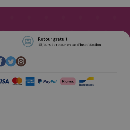
Retour gratuit
15 jours de retour en cas d'insatisfaction