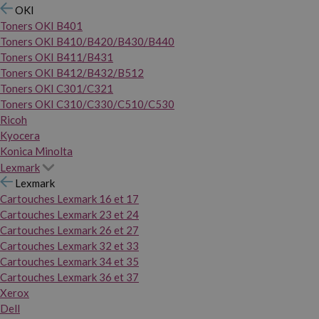
OKI
Toners OKI B401
Toners OKI B410/B420/B430/B440
Toners OKI B411/B431
Toners OKI B412/B432/B512
Toners OKI C301/C321
Toners OKI C310/C330/C510/C530
Ricoh
Kyocera
Konica Minolta
Lexmark
Lexmark
Cartouches Lexmark 16 et 17
Cartouches Lexmark 23 et 24
Cartouches Lexmark 26 et 27
Cartouches Lexmark 32 et 33
Cartouches Lexmark 34 et 35
Cartouches Lexmark 36 et 37
Xerox
Dell