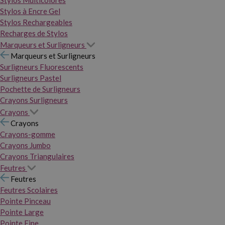
Stylos Multicolores
Stylos à Encre Gel
Stylos Rechargeables
Recharges de Stylos
Marqueurs et Surligneurs
Marqueurs et Surligneurs
Surligneurs Fluorescents
Surligneurs Pastel
Pochette de Surligneurs
Crayons Surligneurs
Crayons
Crayons
Crayons-gomme
Crayons Jumbo
Crayons Triangulaires
Feutres
Feutres
Feutres Scolaires
Pointe Pinceau
Pointe Large
Pointe Fine