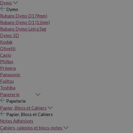
Dymo
Dymo
Rubans Dymo D1 (9mm)
Rubans Dymo D1 (12mm)
Rubans Dymo LetraTag
Dymo 3D
Kodak
Olivetti
Casio
Philips
Primera
Panasonic
Fujitsu
Toshiba
Papeterie
Papeterie
Papier, Blocs et Cahiers
Papier, Blocs et Cahiers
Notes Adhésives
Cahiers, calepins et blocs-notes