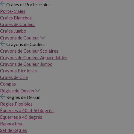
Craies et Porte-craies
Porte-craies
Craies Blanches
Craies de Couleur
Craies Jumbo
Crayons de Couleur
Crayons de Couleur
Crayons de Couleur Scolaires
Crayons de Couleur Aquarellables
Crayons de Couleur Jumbo
Crayons Bicolores
Craies de Cire
Compas
Règles de Dessin
Règles de Dessin
Règles Flexibles
Équerres à 40 et 60 degrés
Équerres à 45 degrés
Rapporteur
Set de Règles