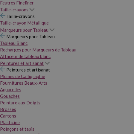
Feutres Fineliner
Taille-crayons
Taille-crayons
Taille-crayon Métallique
Marqueurs pour Tableau
Marqueurs pour Tableau
Tableau Blanc
Recharges pour Marqueurs de Tableau
Affaceur de tableau blanc
Peintures et artisanat
Peintures et artisanat
Plumes de Calligraphie
Fournitures Beaux-Arts
Aquarelles
Gouaches
Peinture aux Doigts
Brosses
Cartons
Plasticine
Poinçons et tapis