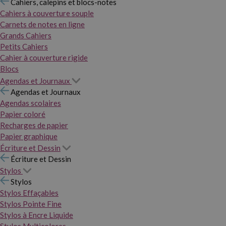
Cahiers, calepins et blocs-notes
Cahiers à couverture souple
Carnets de notes en ligne
Grands Cahiers
Petits Cahiers
Cahier à couverture rigide
Blocs
Agendas et Journaux
Agendas et Journaux
Agendas scolaires
Papier coloré
Recharges de papier
Papier graphique
Écriture et Dessin
Écriture et Dessin
Stylos
Stylos
Stylos Effaçables
Stylos Pointe Fine
Stylos à Encre Liquide