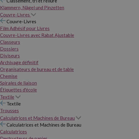
Classement, tri et reliure
Klammern, Nägel und Pinzetten
Couvre-Livres
Couvre-Livres
Film Adhésif pour Livres
Couvre-Livres avec Rabat Ajustable
Classeurs
Dossiers
Diviseurs
Archivage définitif
Organisateurs de bureau et de table
Chemise
Spirales de liaison
Étiquettes d'école
Textile
Textile
Trousses
Calculatrices et Machines de Bureau
Calculatrices et Machines de Bureau
Calculatrices
Destructeurs de papier