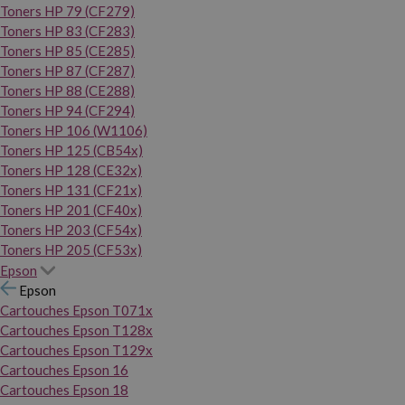
Toners HP 79 (CF279)
Toners HP 83 (CF283)
Toners HP 85 (CE285)
Toners HP 87 (CF287)
Toners HP 88 (CE288)
Toners HP 94 (CF294)
Toners HP 106 (W1106)
Toners HP 125 (CB54x)
Toners HP 128 (CE32x)
Toners HP 131 (CF21x)
Toners HP 201 (CF40x)
Toners HP 203 (CF54x)
Toners HP 205 (CF53x)
Epson
Epson
Cartouches Epson T071x
Cartouches Epson T128x
Cartouches Epson T129x
Cartouches Epson 16
Cartouches Epson 18