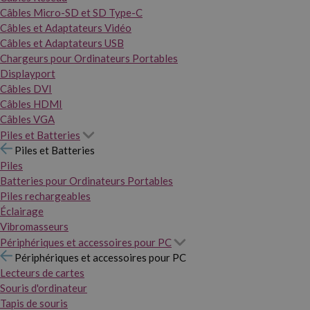
Câbles Micro-SD et SD Type-C
Câbles et Adaptateurs Vidéo
Câbles et Adaptateurs USB
Chargeurs pour Ordinateurs Portables
Displayport
Câbles DVI
Câbles HDMI
Câbles VGA
Piles et Batteries
Piles et Batteries
Piles
Batteries pour Ordinateurs Portables
Piles rechargeables
Éclairage
Vibromasseurs
Périphériques et accessoires pour PC
Périphériques et accessoires pour PC
Lecteurs de cartes
Souris d'ordinateur
Tapis de souris