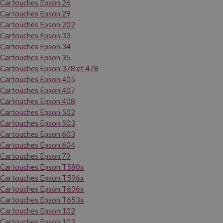
Cartouches Epson 26
Cartouches Epson 29
Cartouches Epson 202
Cartouches Epson 33
Cartouches Epson 34
Cartouches Epson 35
Cartouches Epson 378 et 478
Cartouches Epson 405
Cartouches Epson 407
Cartouches Epson 408
Cartouches Epson 502
Cartouches Epson 503
Cartouches Epson 603
Cartouches Epson 604
Cartouches Epson 79
Cartouches Epson T580x
Cartouches Epson T596x
Cartouches Epson T636x
Cartouches Epson T653x
Cartouches Epson 102
Cartouches Epson 103