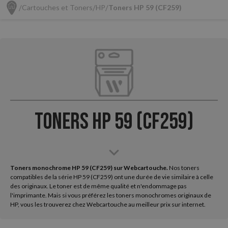
Cartouches et Toners
HP
Toners HP 59 (CF259)
Toners HP 59 (CF259)
Toners monochrome HP 59 (CF259) sur Webcartouche.
Nos toners
compatibles de la série HP 59 (CF259) ont une durée de vie similaire à celle
des originaux. Le toner est de même qualité et n'endommage pas
l'imprimante. Mais si vous préférez les toners monochromes originaux de
HP, vous les trouverez chez Webcartouche au meilleur prix sur internet.